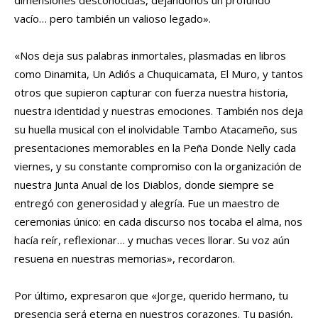
dimensiones desconocidas, dejándonos un profundo
vacío… pero también un valioso legado».
«Nos deja sus palabras inmortales, plasmadas en libros
como Dinamita, Un Adiós a Chuquicamata, El Muro, y tantos
otros que supieron capturar con fuerza nuestra historia,
nuestra identidad y nuestras emociones. También nos deja
su huella musical con el inolvidable Tambo Atacameño, sus
presentaciones memorables en la Peña Donde Nelly cada
viernes, y su constante compromiso con la organización de
nuestra Junta Anual de los Diablos, donde siempre se
entregó con generosidad y alegría. Fue un maestro de
ceremonias único: en cada discurso nos tocaba el alma, nos
hacía reír, reflexionar… y muchas veces llorar. Su voz aún
resuena en nuestras memorias», recordaron.
Por último, expresaron que «Jorge, querido hermano, tu
presencia será eterna en nuestros corazones. Tu pasión,