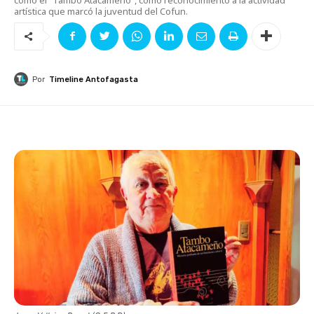
artística que marcó la juventud del Cofun.
Por
Timeline Antofagasta