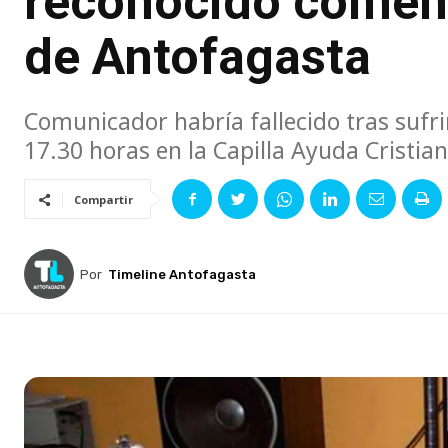
reconocido coment
de Antofagasta
Comunicador habría fallecido tras sufri
17.30 horas en la Capilla Ayuda Cristian
Compartir
Por
Timeline Antofagasta