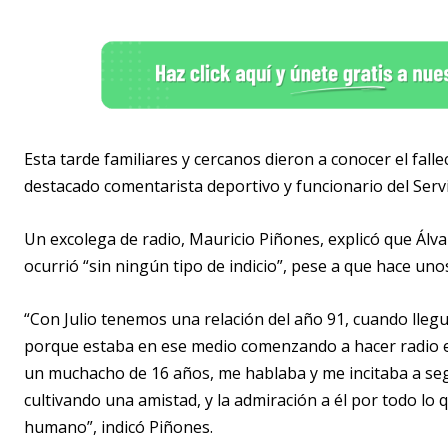
Esta tarde familiares y cercanos dieron a conocer el fall
destacado comentarista deportivo y funcionario del Serv
Un excolega de radio, Mauricio Piñones, explicó que Álvar
ocurrió “sin ningún tipo de indicio”, pese a que hace un
“Con Julio tenemos una relación del año 91, cuando lleg
porque estaba en ese medio comenzando a hacer radio e
un muchacho de 16 años, me hablaba y me incitaba a seg
cultivando una amistad, y la admiración a él por todo lo 
humano”, indicó Piñones.