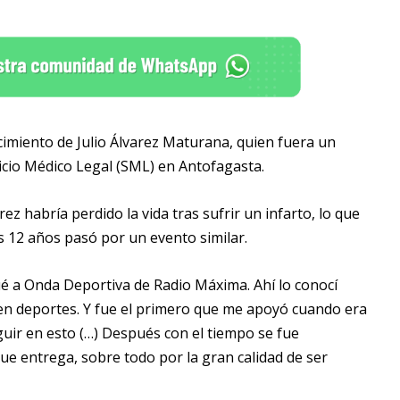
ecimiento de Julio Álvarez Maturana, quien fuera un
icio Médico Legal (SML) en Antofagasta.
ez habría perdido la vida tras sufrir un infarto, lo que
os 12 años pasó por un evento similar.
ué a Onda Deportiva de Radio Máxima. Ahí lo conocí
n deportes. Y fue el primero que me apoyó cuando era
uir en esto (…) Después con el tiempo se fue
que entrega, sobre todo por la gran calidad de ser