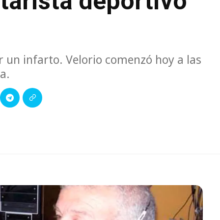
arista deportivo
r un infarto. Velorio comenzó hoy a las
a.