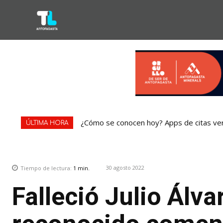
¿Cómo se conocen hoy? Apps de citas ve
ÚLTIMA HORA
30 agosto 2022
Tiempo de lectura:
1
min.
Falleció Julio Álv