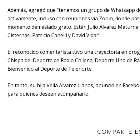
Además, agregó que “tenemos un grupo de Whatsapp de l
activamente, incluso con reuniones vía Zoom, donde p
momento demasiado grato. Están Julio Álvarez Maturna, 
Cisternas, Patricio Canelli y David Vidal”.
El reconocido comentarista tuvo una trayectoria en pr
Chispa del Deporte de Radio Chilena; Deporte Uno de Rad
Bienvenido al Deporte de Telenorte.
En tanto, su hija Velia Álvarez Llanos, anunció en Faceb
para quienes deseen acompañarlo.
COMPARTE E