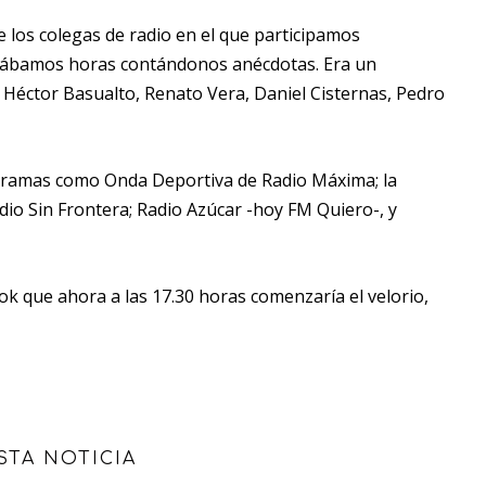
os colegas de radio en el que participamos
asábamos horas contándonos anécdotas. Era un
Héctor Basualto, Renato Vera, Daniel Cisternas, Pedro
ogramas como Onda Deportiva de Radio Máxima; la
io Sin Frontera; Radio Azúcar -hoy FM Quiero-, y
ook que ahora a las 17.30 horas comenzaría el velorio,
STA NOTICIA