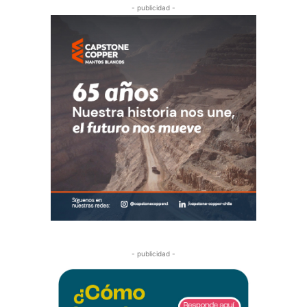
- publicidad -
- publicidad -