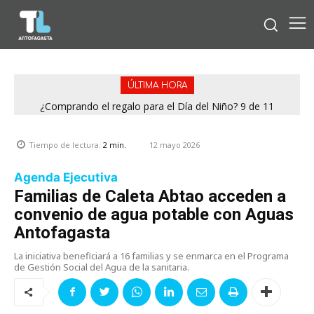
ÚLTIMA HORA
¿Comprando el regalo para el Día del Niño? 9 de 11
jugueterías fiscalizadas en Antofagasta terminaron con
sumario
12 mayo 2026
Tiempo de lectura:
2
min.
Agenda Ejecutiva
Familias de Caleta Abtao acceden a
convenio de agua potable con Aguas
Antofagasta
La iniciativa beneficiará a 16 familias y se enmarca en el Programa
de Gestión Social del Agua de la sanitaria.