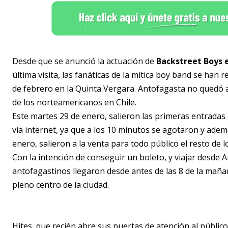
Desde que se anunció la actuación de
Backstreet Boys e
última visita, las fanáticas de la mítica boy band se han 
de febrero en la Quinta Vergara. Antofagasta no quedó 
de los norteamericanos en Chile.
Este martes 29 de enero, salieron las primeras entrada
vía internet, ya que a los 10 minutos se agotaron y adem
enero, salieron a la venta para todo público el resto de l
Con la intención de conseguir un boleto, y viajar desde 
antofagastinos llegaron desde antes de las 8 de la mañana
pleno centro de la ciudad.
Hites, que recién abre sus puertas de atención al público