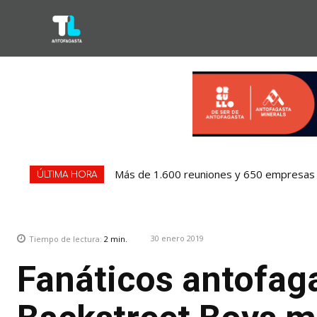
Más de 1.600 reuniones y 650 empresas 
ÚLTIMA HORA
30 enero 2019
Tiempo de lectura:
2
min.
Fanáticos antofag