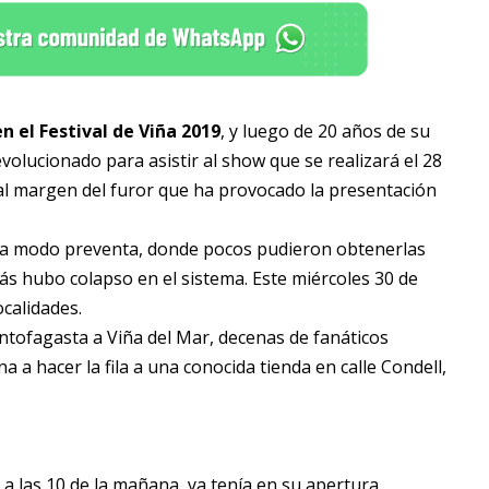
n el Festival de Viña 2019
, y luego de 20 años de su
revolucionado para asistir al show que se realizará el 28
al margen del furor que ha provocado la presentación
s a modo preventa, donde pocos pudieron obtenerlas
ás hubo colapso en el sistema. Este miércoles 30 de
ocalidades.
Antofagasta a Viña del Mar, decenas de fanáticos
 a hacer la fila a una conocida tienda en calle Condell,
 a las 10 de la mañana, ya tenía en su apertura,