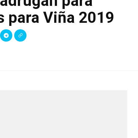
madrugan para
s para Viña 2019