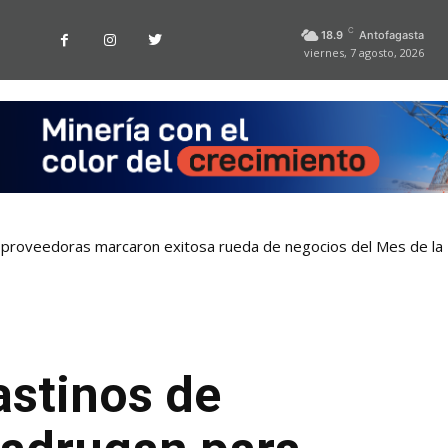
C
18.9
Antofagasta
viernes, 7 agosto, 2026
proveedoras marcaron exitosa rueda de negocios del Mes de la
astinos de