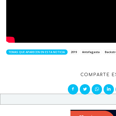
TEMAS QUE APARECEN EN ESTA NOTICIA:
2019
Antofagasta
Backstr
COMPARTE E