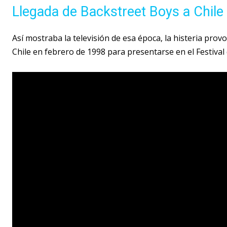
Llegada de Backstreet Boys a Chile
Así mostraba la televisión de esa época, la histeria prov
Chile en febrero de 1998 para presentarse en el Festival