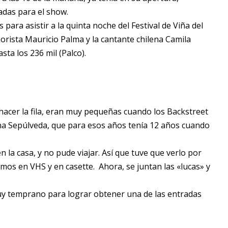
adas para el show.
s para asistir a la quinta noche del Festival de Viña del
rista Mauricio Palma y la cantante chilena Camila
sta los 236 mil (Palco).
hacer la fila, eran muy pequeñas cuando los Backstreet
ana Sepúlveda, que para esos años tenía 12 años cuando
a casa, y no pude viajar. Así que tuve que verlo por
bamos en VHS y en casette. Ahora, se juntan las «lucas» y
muy temprano para lograr obtener una de las entradas