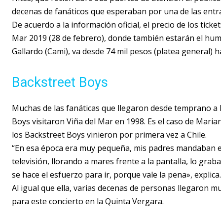
decenas de fanáticos que esperaban por una de las entr
De acuerdo a la información oficial, el precio de los ticket
Mar 2019 (28 de febrero), donde también estarán el humo
Gallardo (Cami), va desde 74 mil pesos (platea general) ha
Backstreet Boys
Muchas de las fanáticas que llegaron desde temprano a 
Boys visitaron Viña del Mar en 1998. Es el caso de Mari
los Backstreet Boys vinieron por primera vez a Chile.
“En esa época era muy pequeña, mis padres mandaban en l
televisión, llorando a mares frente a la pantalla, lo gra
se hace el esfuerzo para ir, porque vale la pena», explica.
Al igual que ella, varias decenas de personas llegaron 
para este concierto en la Quinta Vergara.