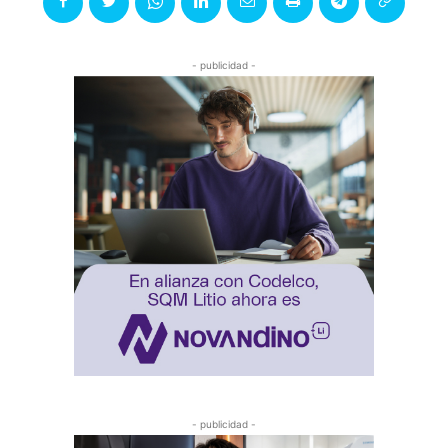
- publicidad -
- publicidad -