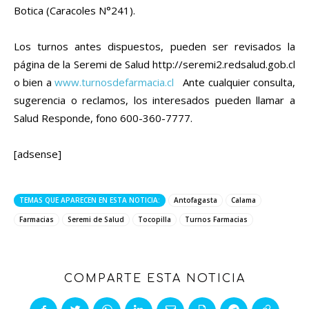
Botica (Caracoles N°241).
Los turnos antes dispuestos, pueden ser revisados la
página de la Seremi de Salud http://seremi2.redsalud.gob.cl
o bien a
www.turnosdefarmacia.cl
Ante cualquier consulta,
sugerencia o reclamos, los interesados pueden llamar a
Salud Responde, fono 600-360-7777.
[adsense]
TEMAS QUE APARECEN EN ESTA NOTICIA:
Antofagasta
Calama
Farmacias
Seremi de Salud
Tocopilla
Turnos Farmacias
COMPARTE ESTA NOTICIA