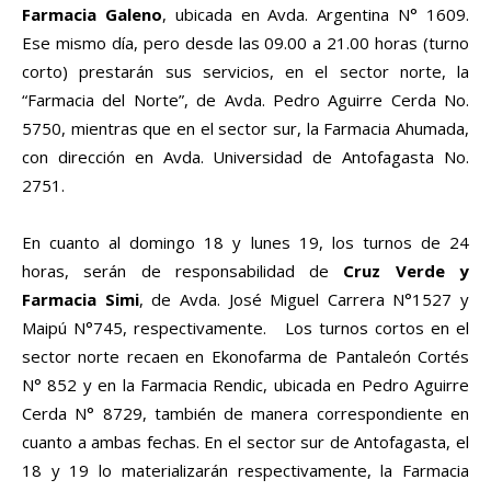
Farmacia Galeno
, ubicada en Avda. Argentina N° 1609.
Ese mismo día, pero desde las 09.00 a 21.00 horas (turno
corto) prestarán sus servicios, en el sector norte, la
“Farmacia del Norte”, de Avda. Pedro Aguirre Cerda No.
5750, mientras que en el sector sur, la Farmacia Ahumada,
con dirección en Avda. Universidad de Antofagasta No.
2751.
En cuanto al domingo 18 y lunes 19, los turnos de 24
horas, serán de responsabilidad de
Cruz Verde y
Farmacia Simi
, de Avda. José Miguel Carrera N°1527 y
Maipú N°745, respectivamente. Los turnos cortos en el
sector norte recaen en Ekonofarma de Pantaleón Cortés
N° 852 y en la Farmacia Rendic, ubicada en Pedro Aguirre
Cerda N° 8729, también de manera correspondiente en
cuanto a ambas fechas. En el sector sur de Antofagasta, el
18 y 19 lo materializarán respectivamente, la Farmacia