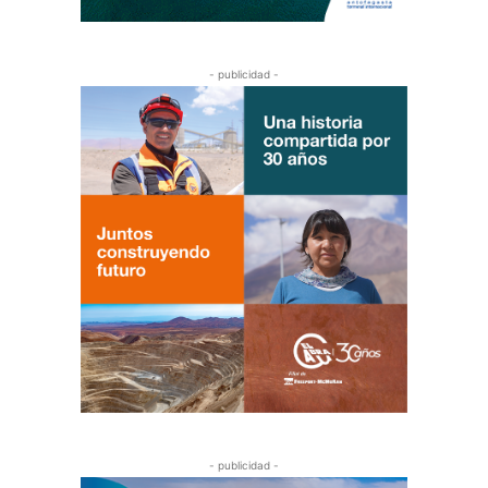
- publicidad -
- publicidad -