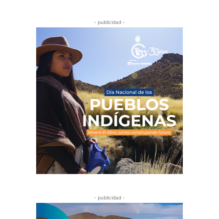
- publicidad -
- publicidad -