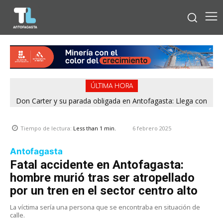
ÚLTIMA HORA
Don Carter y su parada obligada en Antofagasta: Llega con
su humor sin filtro en ¿Con o Sin Censura?
6 febrero 2025
Tiempo de lectura:
Less than 1
min.
Antofagasta
Fatal accidente en Antofagasta:
hombre murió tras ser atropellado
por un tren en el sector centro alto
La víctima sería una persona que se encontraba en situación de
calle.