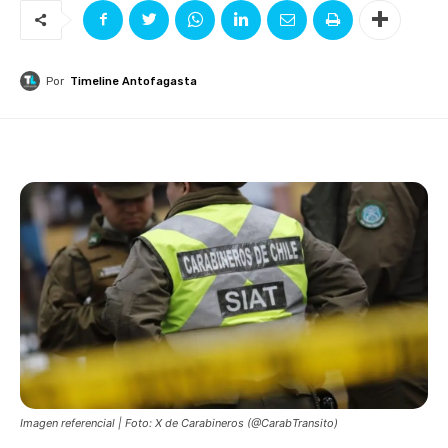
Por
Timeline Antofagasta
Imagen referencial | Foto: X de Carabineros (@CarabTransito)