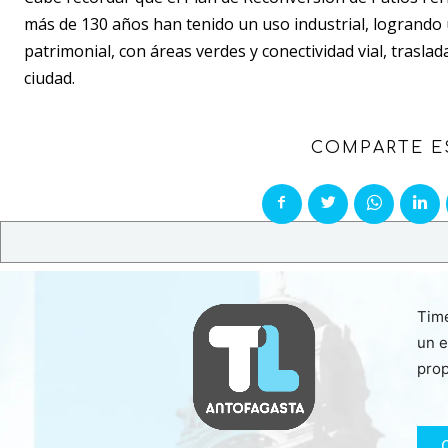
más de 130 años han tenido un uso industrial, logrando u
patrimonial, con áreas verdes y conectividad vial, trasla
ciudad.
COMPARTE E
Time
un e
prop