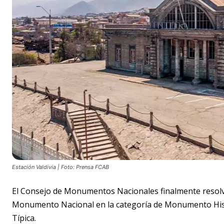
Estación Valdivia | Foto: Prensa FCAB
El Consejo de Monumentos Nacionales finalmente resolvi
Monumento Nacional en la categoría de Monumento Histó
Típica.