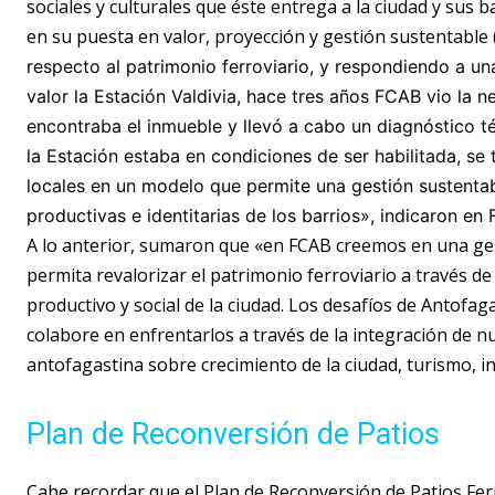
sociales y culturales que éste entrega a la ciudad y su
en su puesta en valor, proyección y gestión sustentable
respecto al patrimonio ferroviario, y respondiendo a u
valor la Estación Valdivia, hace tres años FCAB vio la 
encontraba el inmueble y llevó a cabo un diagnóstico t
la Estación estaba en condiciones de ser habilitada, se
locales en un modelo que permite una gestión sustentab
productivas e identitarias de los barrios», indicaron en
A lo anterior, sumaron que «en FCAB creemos en una ges
permita revalorizar el patrimonio ferroviario a través d
productivo y social de la ciudad. Los desafíos de Antofa
colabore en enfrentarlos a través de la integración de n
antofagastina sobre crecimiento de la ciudad, turismo, int
Plan de Reconversión de Patios
Cabe recordar que el Plan de Reconversión de Patios Fer