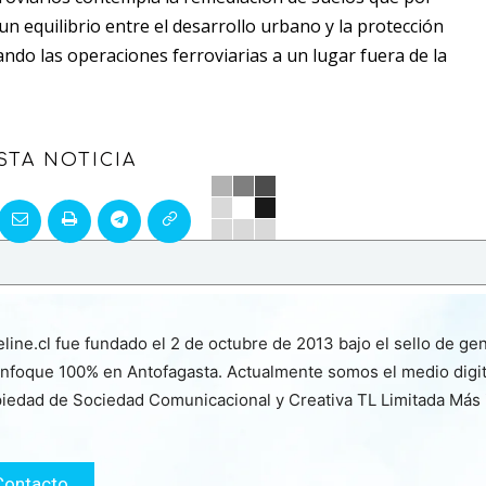
n equilibrio entre el desarrollo urbano y la protección
dando las operaciones ferroviarias a un lugar fuera de la
STA NOTICIA
line.cl fue fundado el 2 de octubre de 2013 bajo el sello de ge
nfoque 100% en Antofagasta. Actualmente somos el medio digita
iedad de Sociedad Comunicacional y Creativa TL Limitada Más
Contacto