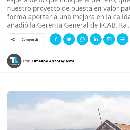
nuestro proyecto de puesta en valor pat
forma aportar a una mejora en la calidad
añadió la Gerenta General de FCAB, Kat
Compartir
Por
Timeline Antofagasta