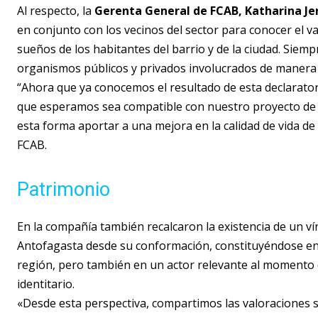
Al respecto, la
Gerenta General de FCAB, Katharina Je
en conjunto con los vecinos del sector para conocer el v
sueños de los habitantes del barrio y de la ciudad. Siem
organismos públicos y privados involucrados de manera p
“Ahora que ya conocemos el resultado de esta declaratori
que esperamos sea compatible con nuestro proyecto de p
esta forma aportar a una mejora en la calidad de vida de 
FCAB.
Patrimonio
En la compañía también recalcaron la existencia de un ví
Antofagasta desde su conformación, constituyéndose en 
región, pero también en un actor relevante al momento d
identitario.
«Desde esta perspectiva, compartimos las valoraciones s