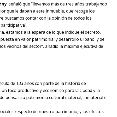
nny
, señaló que “llevamos más de tres años trabajando
alor que le daban a este inmueble, que recoge los
pre buscamos contar con la opinión de todos los
articipativa”.
a, estamos a la espera de lo que indique el decreto,
uesta en valor patrimonial y desarrollo urbano, y de
los vecinos del sector”, añadió la máxima ejecutiva de
nculo de 133 años con parte de la historia de
un foco productivo y económico para la ciudad y la
e pensar su patrimonio cultural material, inmaterial e
ociales respecto de nuestro patrimonio, y los efectos