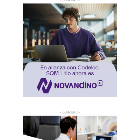
- publicidad -
- publicidad -