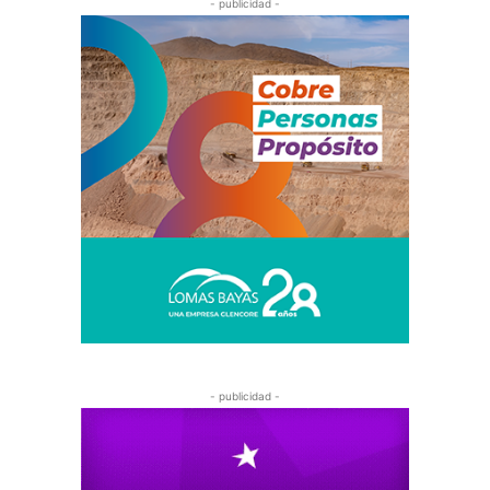
- publicidad -
- publicidad -