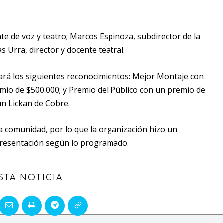
te de voz y teatro; Marcos Espinoza, subdirector de la
s Urra, director y docente teatral.
gará los siguientes reconocimientos: Mejor Montaje con
emio de $500.000; y Premio del Público con un premio de
un Lickan de Cobre.
la comunidad, por lo que la organización hizo un
a presentación según lo programado.
STA NOTICIA