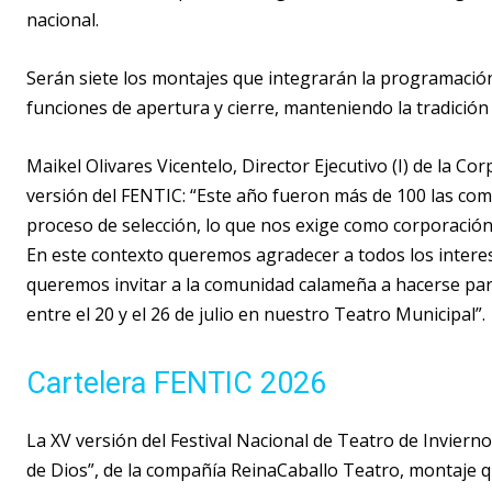
nacional.
Serán siete los montajes que integrarán la programación 
funciones de apertura y cierre, manteniendo la tradición
Maikel Olivares Vicentelo, Director Ejecutivo (I) de la Co
versión del FENTIC: “Este año fueron más de 100 las comp
proceso de selección, lo que nos exige como corporación 
En este contexto queremos agradecer a todos los inter
queremos invitar a la comunidad calameña a hacerse parte
entre el 20 y el 26 de julio en nuestro Teatro Municipal”.
Cartelera FENTIC 2026
La XV versión del Festival Nacional de Teatro de Invier
de Dios”, de la compañía ReinaCaballo Teatro, montaje q