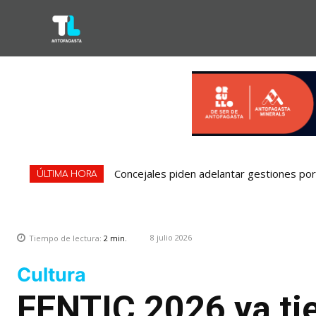
Concejales piden adelantar gestiones por 
ÚLTIMA HORA
8 julio 2026
Tiempo de lectura:
2
min.
Cultura
FENTIC 2026 ya tie