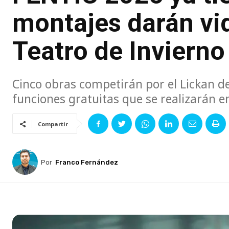
montajes darán vid
Teatro de Inviern
Cinco obras competirán por el Lickan de 
funciones gratuitas que se realizarán en
Compartir
Por
Franco Fernández