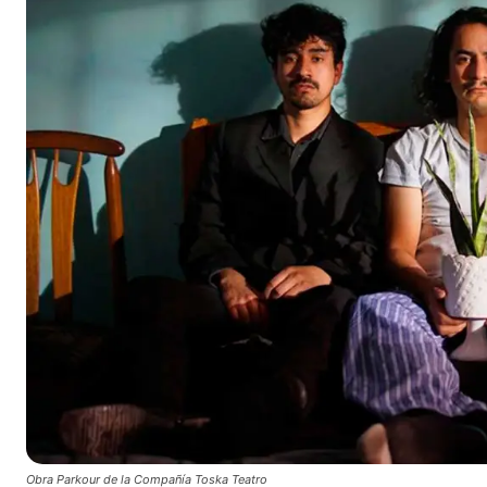
Obra Parkour de la Compañía Toska Teatro