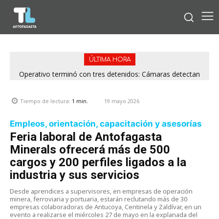
ÚLTIMA HORA
Operativo terminó con tres detenidos: Cámaras detectan
venta de drogas desde rucos en Antofagasta
19 mayo 2026
Tiempo de lectura:
1
min.
Empleos, orientación, capacitación y asesorías
Feria laboral de Antofagasta
Minerals ofrecerá más de 500
cargos y 200 perfiles ligados a la
industria y sus servicios
Desde aprendices a supervisores, en empresas de operación
minera, ferroviaria y portuaria, estarán reclutando más de 30
empresas colaboradoras de Antucoya, Centinela y Zaldívar, en un
evento a realizarse el miércoles 27 de mayo en la explanada del