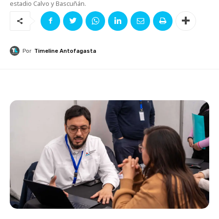
estadio Calvo y Bascuñán.
Por
Timeline Antofagasta