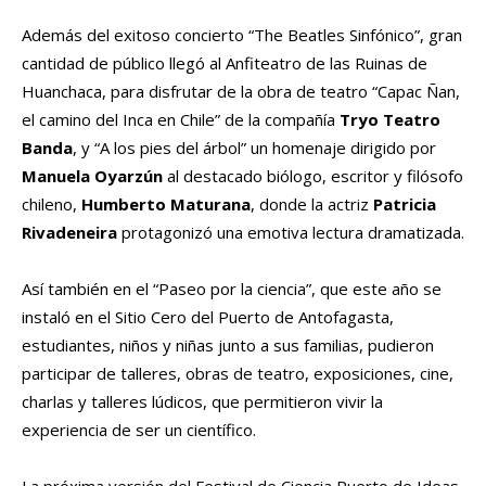
Además del exitoso concierto “The Beatles Sinfónico”, gran
cantidad de público llegó al Anfiteatro de las Ruinas de
Huanchaca, para disfrutar de la obra de teatro “Capac Ñan,
el camino del Inca en Chile” de la compañía
Tryo Teatro
Banda
, y “A los pies del árbol” un homenaje dirigido por
Manuela Oyarzún
al destacado biólogo, escritor y filósofo
chileno,
Humberto Maturana
, donde la actriz
Patricia
Rivadeneira
protagonizó una emotiva lectura dramatizada.
Así también en el “Paseo por la ciencia”, que este año se
instaló en el Sitio Cero del Puerto de Antofagasta,
estudiantes, niños y niñas junto a sus familias, pudieron
participar de talleres, obras de teatro, exposiciones, cine,
charlas y talleres lúdicos, que permitieron vivir la
experiencia de ser un científico.
La próxima versión del Festival de Ciencia Puerto de Ideas