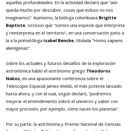
aquellas profundidades. En la actividad declaró que “aún
queda mucho por descubrir, cosas que incluso no nos
imaginamos”. Asimismo, la bióloga colombiana
Brigitte
Baptiste
, sostuvo que “somos una especie que interpreta
y reinterpreta en el territorio”, en una conversación junto a
la a la primatóloga
Isabel Bencke
, titulada “Homo sapiens
alienígenas”.
Sobre los actuales y futuros desafíos de la exploración
astronómica habló el astrónomo griego
Theodoros
Nakos
, en una apasionante conferencia sobre el
Telescopio Espacial James Webb, el más potente lanzado
hasta ahora, y con el cual, según declaró, “podremos
mejorar el entendimiento sobre el universo y saber con
mayor precisión, por ejemplo, cómo nacen los planetas”.
Por su parte, la astrónoma y Premio Nacional de Ciencias