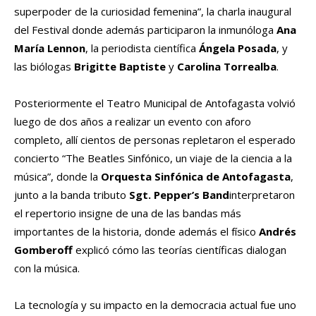
superpoder de la curiosidad femenina”, la charla inaugural
del Festival donde además participaron la inmunóloga
Ana
María Lennon
, la periodista científica
Ángela Posada
, y
las biólogas
Brigitte Baptiste
y
Carolina Torrealba
.
Posteriormente el Teatro Municipal de Antofagasta volvió
luego de dos años a realizar un evento con aforo
completo, allí cientos de personas repletaron el esperado
concierto “The Beatles Sinfónico, un viaje de la ciencia a la
música”, donde la
Orquesta Sinfónica de Antofagasta
,
junto a la banda tributo
Sgt. Pepper’s Band
interpretaron
el repertorio insigne de una de las bandas más
importantes de la historia, donde además el físico
Andrés
Gomberoff
explicó cómo las teorías científicas dialogan
con la música.
La tecnología y su impacto en la democracia actual fue uno