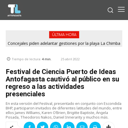
ÚLTIMA HORA
Concejales piden adelantar gestiones por la playa La Chimba
para evitar otro verano sin salvavidas
25 abril 2022
Tiempo de lectura:
4
min.
Festival de Ciencia Puerto de Ideas
Antofagasta cautivó al público en su
regreso a las actividades
presenciales
En esta versión del Festival, presentado en conjunto con Escondida
BHP, participaron invitados de diferentes latitudes del mundo, entre
ellos James Williams, Karen O’Brien, Brigitte Baptiste, Ángela
Posada, Theodoros Nakos, Daniel Innerarity y muchos más.