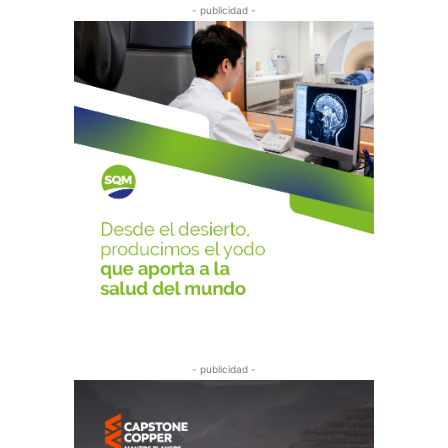
- publicidad -
- publicidad -