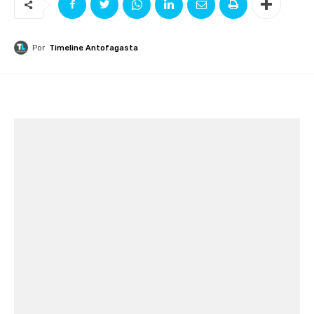
Por
Timeline Antofagasta