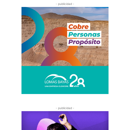
- publicidad -
- publicidad -