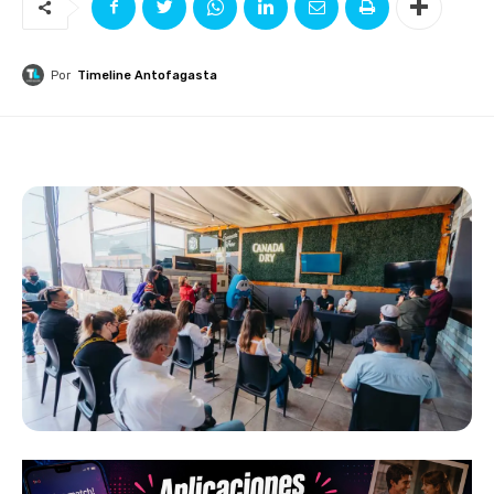
Por
Timeline Antofagasta