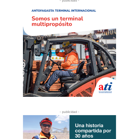
- publicidad -
- publicidad -