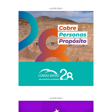
- publicidad -
- publicidad -