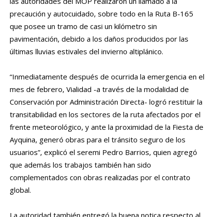
las autoridades del MOP realizaron un llamado a la
precaución y autocuidado, sobre todo en la Ruta B-165
que posee un tramo de casi un kilómetro sin
pavimentación, debido a los daños producidos por las
últimas lluvias estivales del invierno altiplánico.
“Inmediatamente después de ocurrida la emergencia en el
mes de febrero, Vialidad -a través de la modalidad de
Conservación por Administración Directa- logró restituir la
transitabilidad en los sectores de la ruta afectados por el
frente meteorológico, y ante la proximidad de la Fiesta de
Ayquina, generó obras para el tránsito seguro de los
usuarios”, explicó el seremi Pedro Barrios, quien agregó
que además los trabajos también han sido
complementados con obras realizadas por el contrato
global.
La autoridad también entregó la buena notica respecto al