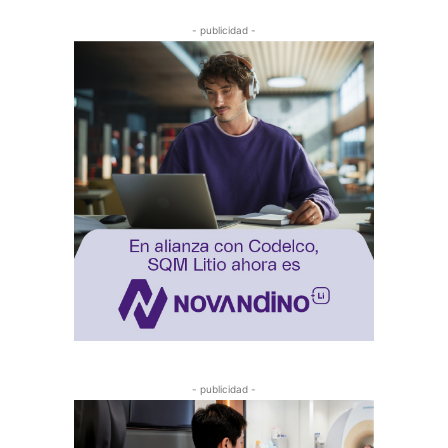
- publicidad -
- publicidad -