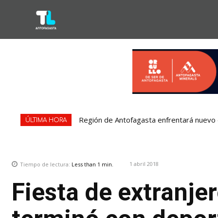
Región de Antofagasta enfrentará nuevo e
ÚLTIMA HORA
1 abril 2018
Tiempo de lectura:
Less than 1
min.
Fiesta de extranje