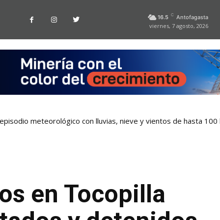
C
16.5
Antofagasta
viernes, 7 agosto, 2026
pisodio meteorológico con lluvias, nieve y vientos de hasta 100
ros en Tocopilla