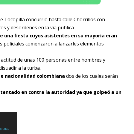
e Tocopilla concurrió hasta calle Chorrillos con
os y desordenes en la vía pública.
e una fiesta cuyos asistentes en su mayoría eran
os policiales comenzaron a lanzarles elementos
ta actitud de unas 100 personas entre hombres y
isuadir a la turba.
de nacionalidad colombiana
dos de los cuales serán
tentado en contra la autoridad ya que golpeó a un
18-04-