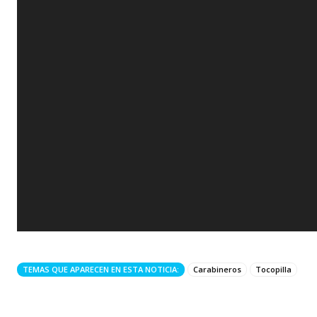
TEMAS QUE APARECEN EN ESTA NOTICIA:
Carabineros
Tocopilla