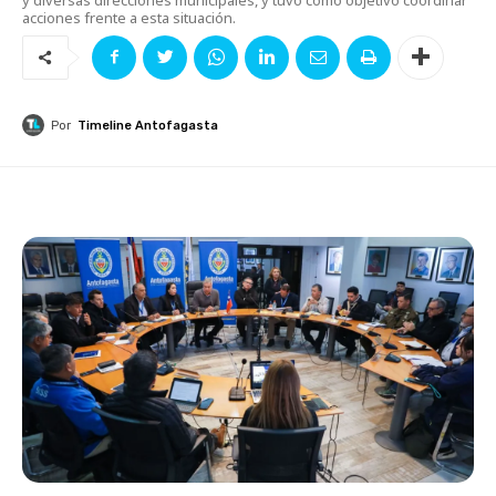
acciones frente a esta situación.
Por
Timeline Antofagasta