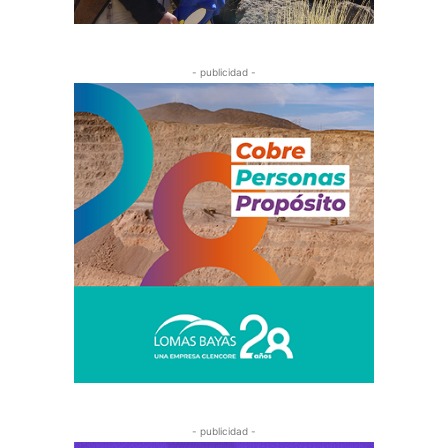
- publicidad -
- publicidad -