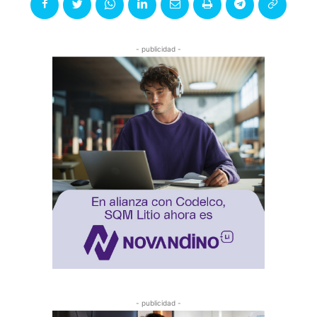
- publicidad -
- publicidad -