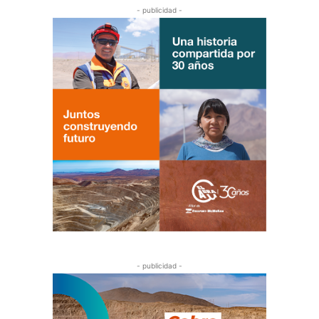
- publicidad -
- publicidad -