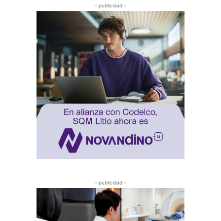
- publicidad -
- publicidad -