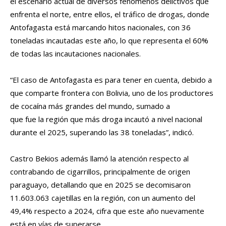
el escenario actual de diversos fenómenos delictivos que
enfrenta el norte, entre ellos, el tráfico de drogas, donde
Antofagasta está marcando hitos nacionales, con 36
toneladas incautadas este año, lo que representa el 60%
de todas las incautaciones nacionales.
“El caso de Antofagasta es para tener en cuenta, debido a
que comparte frontera con Bolivia, uno de los productores
de cocaína más grandes del mundo, sumado a
que fue la región que más droga incautó a nivel nacional
durante el 2025, superando las 38 toneladas”, indicó.
Castro Bekios además llamó la atención respecto al
contrabando de cigarrillos, principalmente de origen
paraguayo, detallando que en 2025 se decomisaron
11.603.063 cajetillas en la región, con un aumento del
49,4% respecto a 2024, cifra que este año nuevamente
está en vías de superarse.