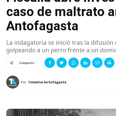
caso de maltrato 
Antofagasta
La indagatoria se inició tras la difusi
golpeando a un perro frente a un domici
Compartir
Por
Timeline Antofagasta