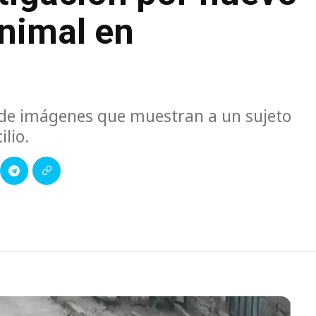
animal en
ón de imágenes que muestran a un sujeto
lio.