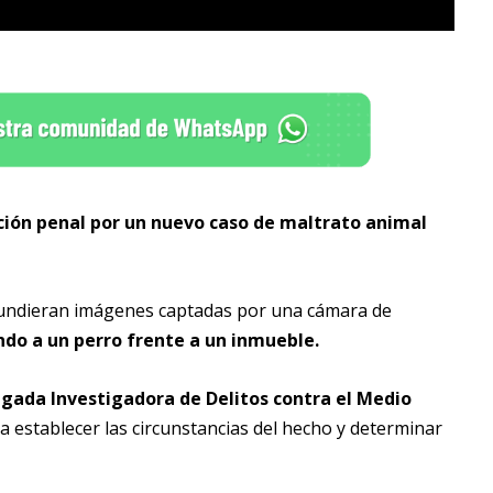
ción penal por un nuevo caso de maltrato animal
difundieran imágenes captadas por una cámara de
do a un perro frente a un inmueble.
Brigada Investigadora de Delitos contra el Medio
ara establecer las circunstancias del hecho y determinar