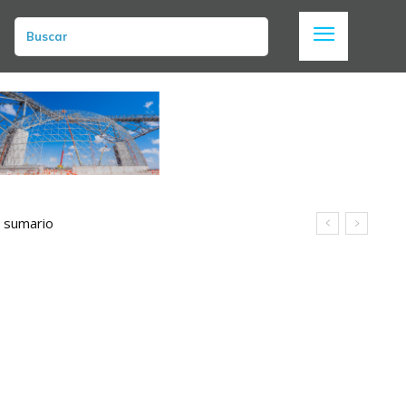
Buscar
n sumario