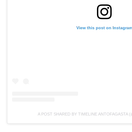
View this post on Instagra
A POST SHARED BY TIMELINE ANTOFAGASTA 