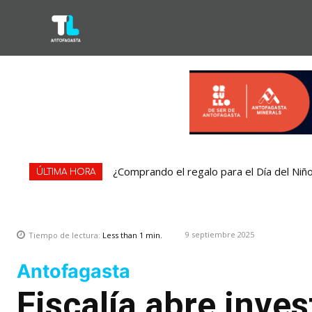
¿Comprando el regalo para el Día del Niñ
ÚLTIMA HORA
9 septiembre 2025
Tiempo de lectura:
Less than 1
min.
Antofagasta
Fiscalía abre inve