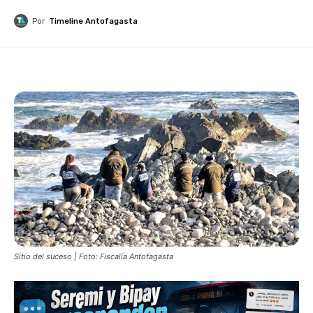
Por
Timeline Antofagasta
Sitio del suceso | Foto: Fiscalía Antofagasta