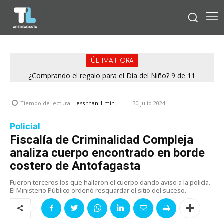
ÚLTIMA HORA
¿Comprando el regalo para el Día del Niño? 9 de 11
jugueterías fiscalizadas en Antofagasta terminaron con
sumario
30 julio 2024
Tiempo de lectura:
Less than 1
min.
Policial
Fiscalía de Criminalidad Compleja
analiza cuerpo encontrado en borde
costero de Antofagasta
Fueron terceros los que hallaron el cuerpo dando aviso a la policía.
El Ministerio Público ordenó resguardar el sitio del suceso.