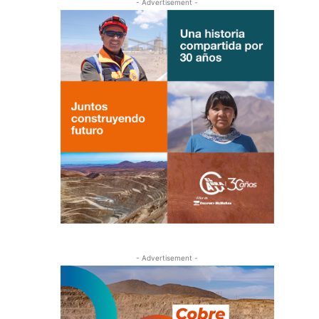
- Advertisement -
- Advertisement -