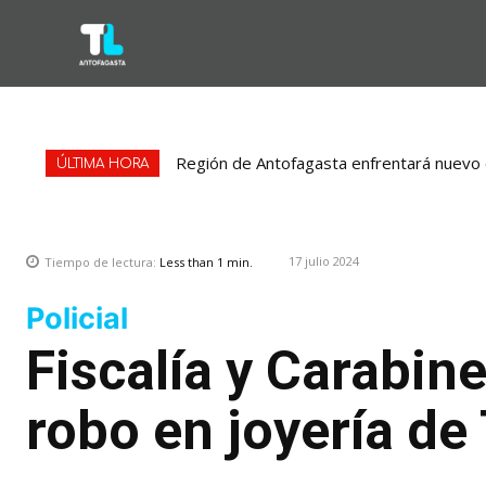
Región de Antofagasta enfrentará nuevo e
ÚLTIMA HORA
17 julio 2024
Tiempo de lectura:
Less than 1
min.
Policial
Fiscalía y Carabin
robo en joyería de 