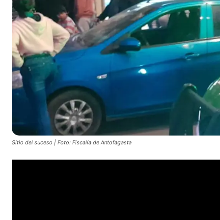
Sitio del suceso | Foto: Fiscalía de Antofagasta