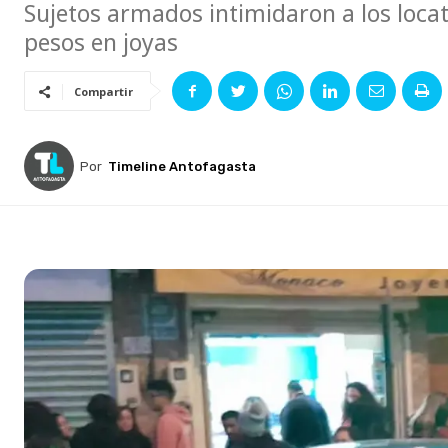
Sujetos armados intimidaron a los loca
pesos en joyas
Compartir
Por
Timeline Antofagasta