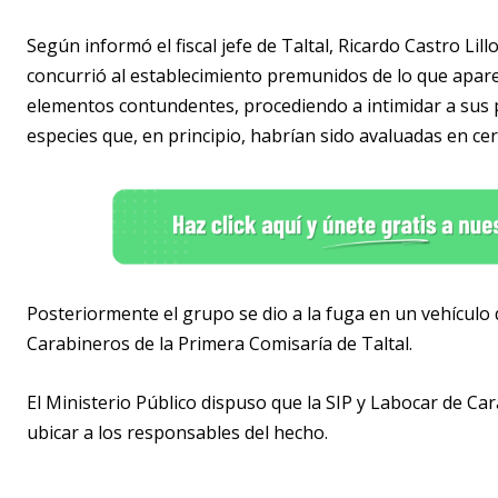
Según informó el fiscal jefe de Taltal, Ricardo Castro Lil
concurrió al establecimiento premunidos de lo que apa
elementos contundentes, procediendo a intimidar a sus p
especies que, en principio, habrían sido avaluadas en ce
Posteriormente el grupo se dio a la fuga en un vehícu
Carabineros de la Primera Comisaría de Taltal.
El Ministerio Público dispuso que la SIP y Labocar de Cara
ubicar a los responsables del hecho.