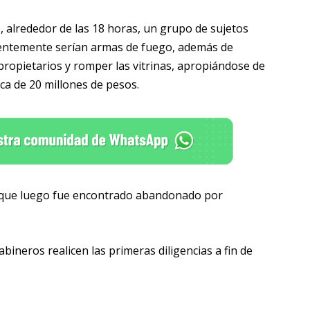
lo, alrededor de las 18 horas, un grupo de sujetos
rentemente serían armas de fuego, además de
ropietarios y romper las vitrinas, apropiándose de
rca de 20 millones de pesos.
lo que luego fue encontrado abandonado por
bineros realicen las primeras diligencias a fin de