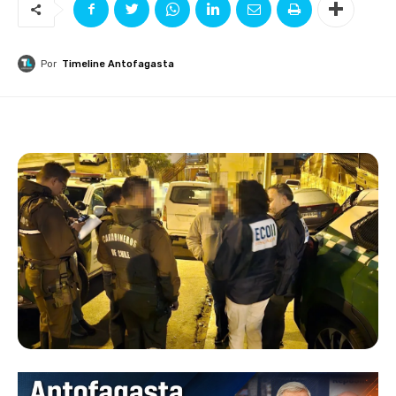
Por
Timeline Antofagasta