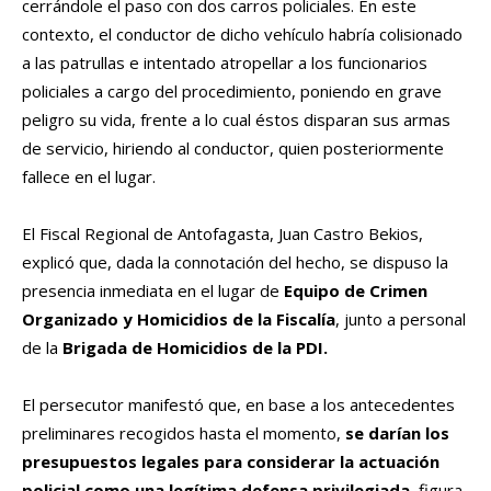
cerrándole el paso con dos carros policiales. En este
contexto, el conductor de dicho vehículo habría colisionado
a las patrullas e intentado atropellar a los funcionarios
policiales a cargo del procedimiento, poniendo en grave
peligro su vida, frente a lo cual éstos disparan sus armas
de servicio, hiriendo al conductor, quien posteriormente
fallece en el lugar.
El Fiscal Regional de Antofagasta, Juan Castro Bekios,
explicó que, dada la connotación del hecho, se dispuso la
presencia inmediata en el lugar de
Equipo de Crimen
Organizado y Homicidios de la Fiscalía
, junto a personal
de la
Brigada de Homicidios de la PDI.
El persecutor manifestó que, en base a los antecedentes
preliminares recogidos hasta el momento,
se darían los
presupuestos legales para considerar la actuación
policial como una legítima defensa privilegiada
, figura