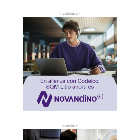
- publicidad -
- publicidad -