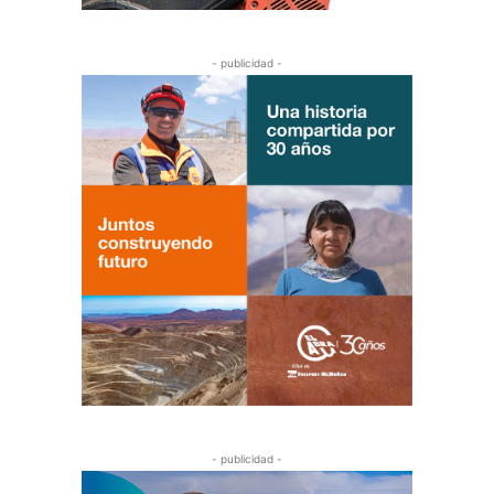
- publicidad -
- publicidad -