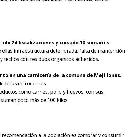
ado 24 fiscalizaciones y cursado 10 sumarios
e ellas infraestructura deteriorada, falta de mantención
 y techos con residuos orgánicos adheridos.
nto en una carnicería de la comuna de Mejillones
,
de fecas de roedores.
oductos como carnes, pollo y huevos, con sus
al suman poco más de 100 kilos.
ipal recomendación a la población es comprar y consumir