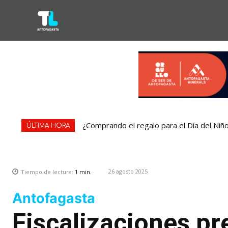
¿Comprando el regalo para el Día del Niñ
ÚLTIMA HORA
26 agosto 2025
Tiempo de lectura:
1
min.
Antofagasta
Fiscalizaciones pr