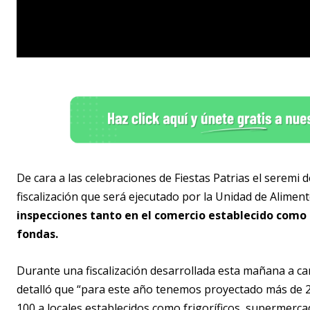
De cara a las celebraciones de Fiestas Patrias el seremi 
fiscalización que será ejecutado por la Unidad de Alime
inspecciones tanto en el comercio establecido como e
fondas.
Durante una fiscalización desarrollada esta mañana a ca
detalló que “para este año tenemos proyectado más de 20
100 a locales establecidos como frigoríficos, supermerca