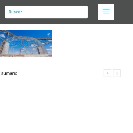
Buscar
n sumario