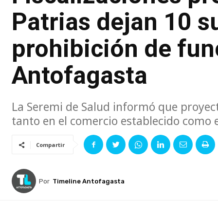
Patrias dejan 10 s
prohibición de fu
Antofagasta
La Seremi de Salud informó que proyect
tanto en el comercio establecido como
Compartir
Por
Timeline Antofagasta