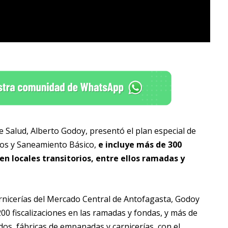
de Salud, Alberto Godoy, presentó el plan especial de
ntos y Saneamiento Básico,
e incluye más de 300
n locales transitorios, entre ellos ramadas y
rnicerías del Mercado Central de Antofagasta, Godoy
0 fiscalizaciones en las ramadas y fondas, y más de
dos, fábricas de empanadas y carnicerías, con el