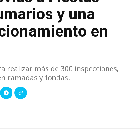
umarios y una
ncionamiento en
a realizar más de 300 inspecciones,
 en ramadas y fondas.