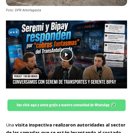
Foto: DPR Antofagasta
Una
visita inspectiva realizaron autoridades al sector
de las ramadas que se están levantando al costado