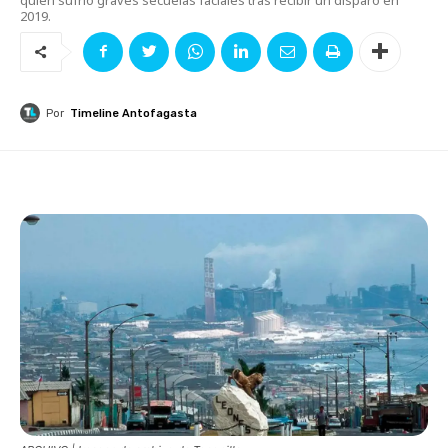
2019.
Por
Timeline Antofagasta