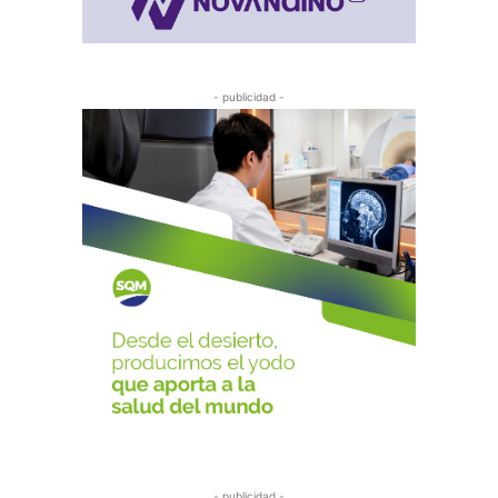
- publicidad -
- publicidad -