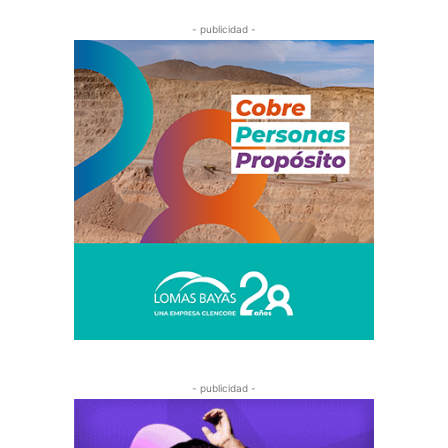
- publicidad -
- publicidad -