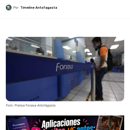
Por
Timeline Antofagasta
Foto: Prensa Fonasa Antofagasta