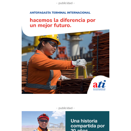
- publicidad -
- publicidad -