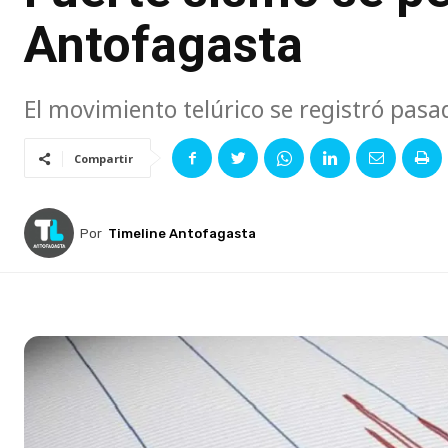
Antofagasta
El movimiento telúrico se registró pas
Compartir
Por
Timeline Antofagasta