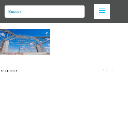
Buscar
n sumario