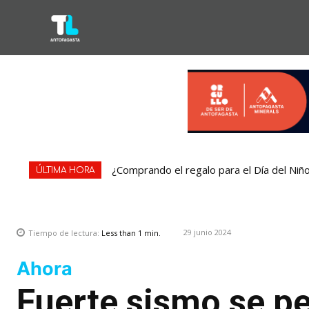
¿Comprando el regalo para el Día del Niñ
ÚLTIMA HORA
29 junio 2024
Tiempo de lectura:
Less than 1
min.
Ahora
Fuerte sismo se pe