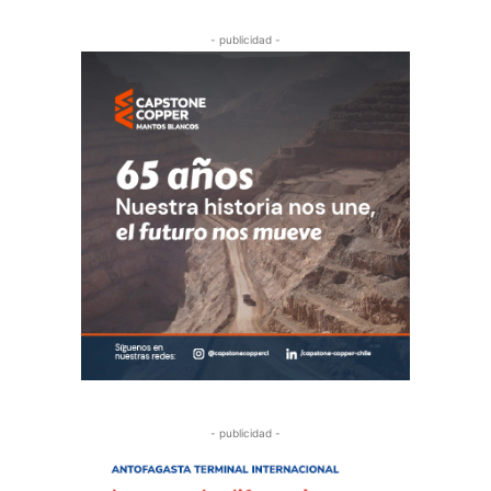
- publicidad -
- publicidad -