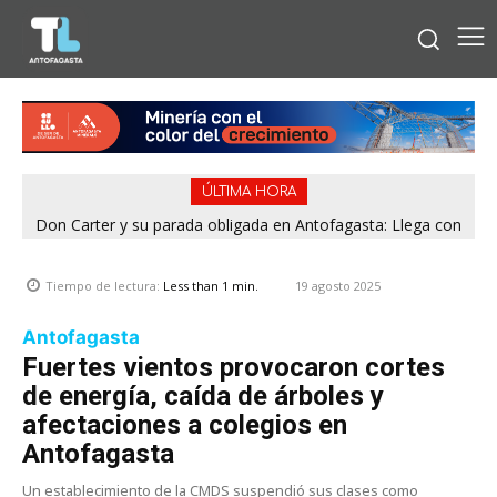
ÚLTIMA HORA
Don Carter y su parada obligada en Antofagasta: Llega con
su humor sin filtro en ¿Con o Sin Censura?
19 agosto 2025
Tiempo de lectura:
Less than 1
min.
Antofagasta
Fuertes vientos provocaron cortes
de energía, caída de árboles y
afectaciones a colegios en
Antofagasta
Un establecimiento de la CMDS suspendió sus clases como