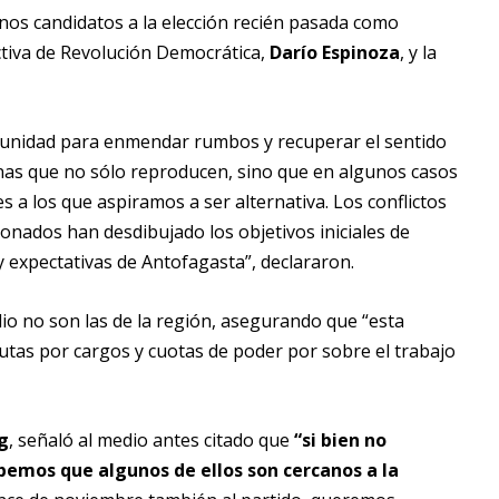
unos candidatos a la elección recién pasada como
ectiva de Revolución Democrática,
Darío Espinoza
, y la
rtunidad para enmendar rumbos y recuperar el sentido
ernas que no sólo reproducen, sino que en algunos casos
s a los que aspiramos a ser alternativa. Los conflictos
onados han desdibujado los objetivos iniciales de
y expectativas de Antofagasta”, declararon.
lio no son las de la región, asegurando que “esta
putas por cargos y cuotas de poder por sobre el trabajo
g
, señaló al medio antes citado que
“si bien no
bemos que algunos de ellos son cercanos a la