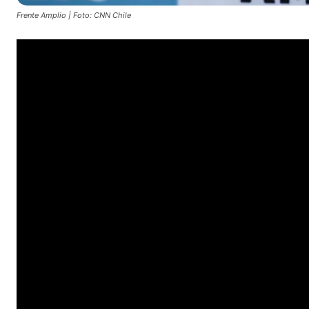
Frente Amplio | Foto: CNN Chile