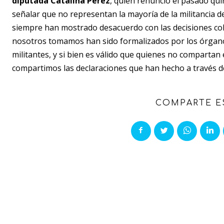
diputada Catalina Pérez
, quien renunció el pasado qu
señalar que no representan la mayoría de la militancia d
siempre han mostrado desacuerdo con las decisiones cole
nosotros tomamos han sido formalizados por los órgano
militantes, y si bien es válido que quienes no compartan
compartimos las declaraciones que han hecho a través de
COMPARTE E