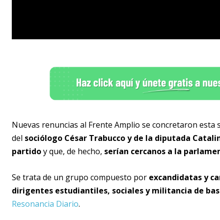
Nuevas renuncias al Frente Amplio se concretaron esta 
del
sociólogo César Trabucco y de la diputada Catali
partido
y que, de hecho,
serían cercanos a la parlamen
Se trata de un grupo compuesto por
excandidatas y ca
dirigentes estudiantiles, sociales y militancia de ba
Resonancia Diario
.