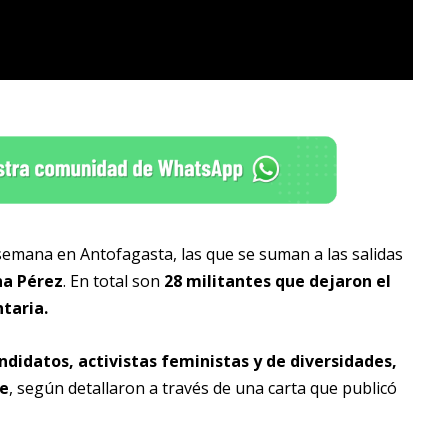
semana en Antofagasta, las que se suman a las salidas
na Pérez
. En total son
28 militantes que dejaron el
taria.
ndidatos, activistas feministas y de diversidades,
se
, según detallaron a través de una carta que publicó