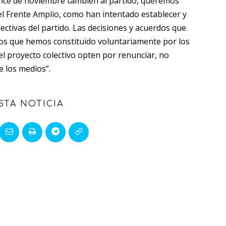
ince de noviembre también al partido, queremos
el Frente Amplio, como han intentado establecer y
ctivas del partido. Las decisiones y acuerdos que
s que hemos constituido voluntariamente por los
 el proyecto colectivo opten por renunciar, no
 los medios”.
STA NOTICIA