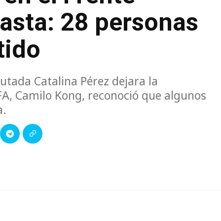
asta: 28 personas
tido
putada Catalina Pérez dejara la
l FA, Camilo Kong, reconoció que algunos
a.