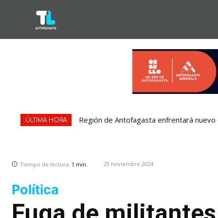
Región de Antofagasta enfrentará nuevo e
ÚLTIMA HORA
29 noviembre 2024
Tiempo de lectura:
1
min.
Política
Fuga de militantes