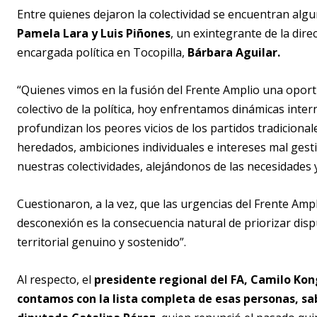
Entre quienes dejaron la colectividad se encuentran alg
Pamela Lara y Luis Piñones
, un exintegrante de la dir
encargada política en Tocopilla,
Bárbara Aguilar.
“Quienes vimos en la fusión del Frente Amplio una opo
colectivo de la política, hoy enfrentamos dinámicas int
profundizan los peores vicios de los partidos tradicionale
heredados, ambiciones individuales e intereses mal gesti
nuestras colectividades, alejándonos de las necesidades 
Cuestionaron, a la vez, que las urgencias del Frente Amp
desconexión es la consecuencia natural de priorizar dis
territorial genuino y sostenido”.
Al respecto, el
presidente regional del FA, Camilo Kon
contamos con la lista completa de esas personas, sa