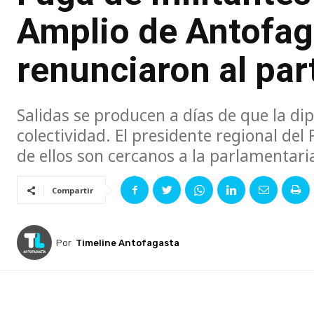
Amplio de Antofag
renunciaron al par
Salidas se producen a días de que la di
colectividad. El presidente regional de
de ellos son cercanos a la parlamentari
Compartir
Por
Timeline Antofagasta