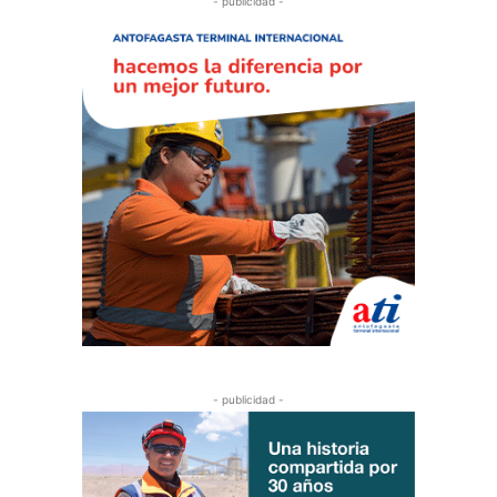
- publicidad -
- publicidad -