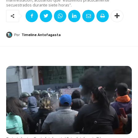
secuestrados durante siete horas".
Por
Timeline Antofagasta