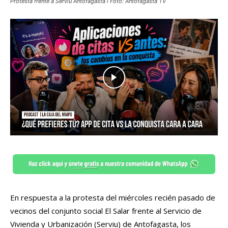
Protesta frente a Serviu Antofagasta l Foto: Antofagasta TV
En respuesta a la protesta del miércoles recién pasado de
vecinos del conjunto social El Salar frente al Servicio de
Vivienda y Urbanización (Serviu) de Antofagasta, los