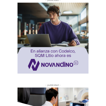
- publicidad -
- publicidad -