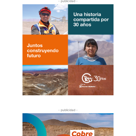
- publicidad -
- publicidad -