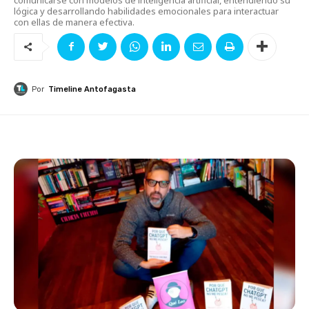
lógica y desarrollando habilidades emocionales para interactuar
con ellas de manera efectiva.
Por
Timeline Antofagasta