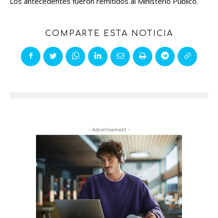
Los antecedentes fueron remitidos al Ministerio Público.
COMPARTE ESTA NOTICIA
- Advertisement -