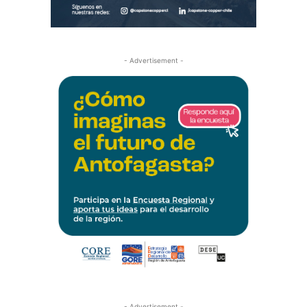
- Advertisement -
- Advertisement -