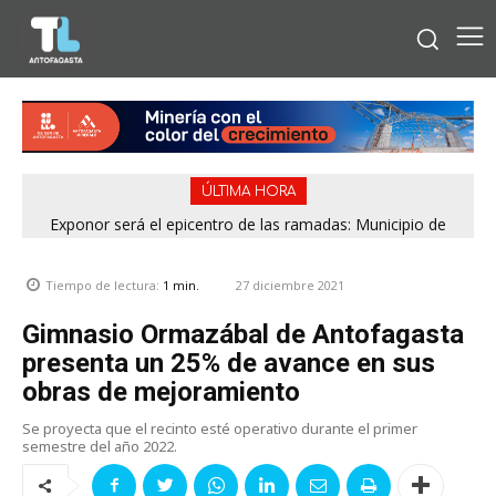
ÚLTIMA HORA
Exponor será el epicentro de las ramadas: Municipio de
Antofagasta fija horarios para las Fiestas Patrias
27 diciembre 2021
Tiempo de lectura:
1
min.
Gimnasio Ormazábal de Antofagasta
presenta un 25% de avance en sus
obras de mejoramiento
Se proyecta que el recinto esté operativo durante el primer
semestre del año 2022.