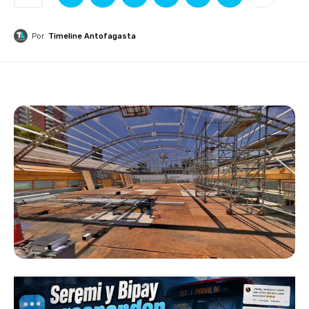
Por
Timeline Antofagasta