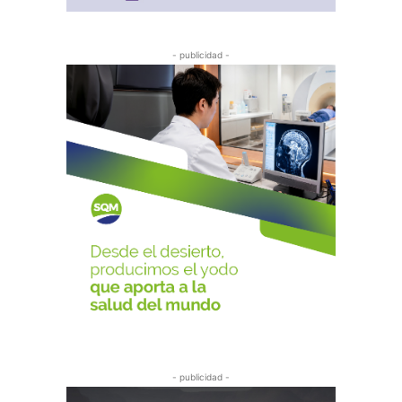
- publicidad -
- publicidad -