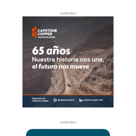
- publicidad -
- publicidad -