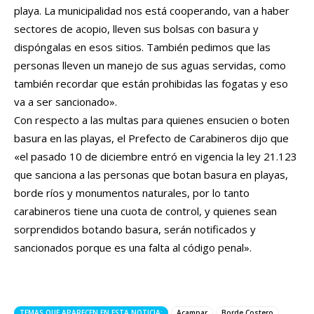
playa. La municipalidad nos está cooperando, van a haber
sectores de acopio, lleven sus bolsas con basura y
dispóngalas en esos sitios. También pedimos que las
personas lleven un manejo de sus aguas servidas, como
también recordar que están prohibidas las fogatas y eso
va a ser sancionado».
Con respecto a las multas para quienes ensucien o boten
basura en las playas, el Prefecto de Carabineros dijo que
«el pasado 10 de diciembre entró en vigencia la ley 21.123
que sanciona a las personas que botan basura en playas,
borde ríos y monumentos naturales, por lo tanto
carabineros tiene una cuota de control, y quienes sean
sorprendidos botando basura, serán notificados y
sancionados porque es una falta al código penal».
TEMAS QUE APARECEN EN ESTA NOTICIA:
Acampar
Borde Costero