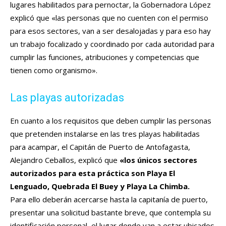
lugares habilitados para pernoctar, la Gobernadora López
explicó que «las personas que no cuenten con el permiso
para esos sectores, van a ser desalojadas y para eso hay
un trabajo focalizado y coordinado por cada autoridad para
cumplir las funciones, atribuciones y competencias que
tienen como organismo».
Las playas autorizadas
En cuanto a los requisitos que deben cumplir las personas
que pretenden instalarse en las tres playas habilitadas
para acampar, el Capitán de Puerto de Antofagasta,
Alejandro Ceballos, explicó que
«los únicos sectores
autorizados para esta práctica son Playa El
Lenguado, Quebrada El Buey y Playa La Chimba.
Para ello deberán acercarse hasta la capitanía de puerto,
presentar una solicitud bastante breve, que contempla su
identificación personal, el lugar donde van a estar ubicados