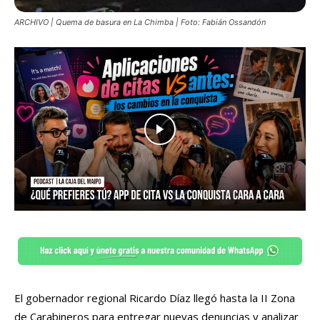
ARCHIVO | Quema de basura en La Chimba | Foto: Fabián Ossandón
El gobernador regional Ricardo Díaz llegó hasta la II Zona
de Carabineros para entregar nuevas denuncias y analizar