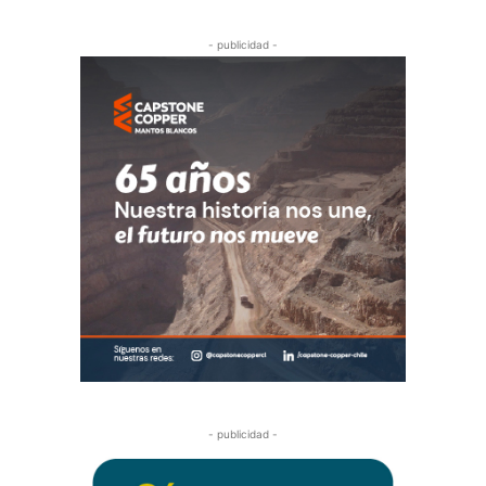
- publicidad -
- publicidad -