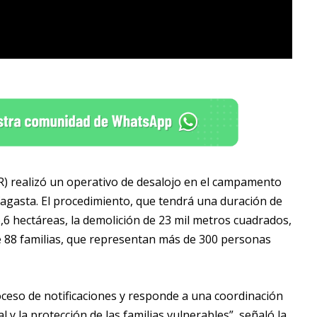
R) realizó un operativo de desalojo en el campamento
agasta. El procedimiento, que tendrá una duración de
,6 hectáreas, la demolición de 23 mil metros cuadrados,
 de 88 familias, que representan más de 300 personas
oceso de notificaciones y responde a una coordinación
l y la protección de las familias vulnerables”, señaló la