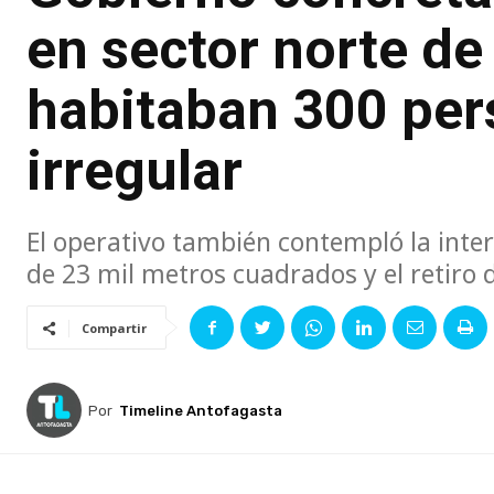
en sector norte de
habitaban 300 per
irregular
El operativo también contempló la inte
de 23 mil metros cuadrados y el retiro
Compartir
Por
Timeline Antofagasta