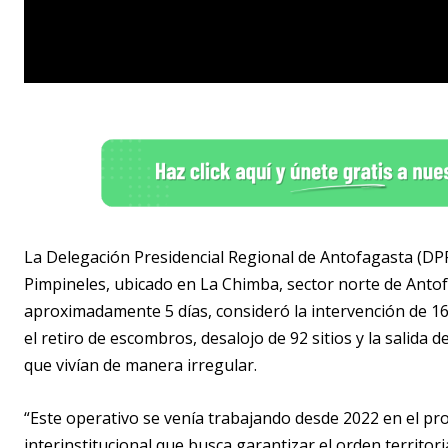
La Delegación Presidencial Regional de Antofagasta (DP
Pimpineles, ubicado en La Chimba, sector norte de Antof
aproximadamente 5 días, consideró la intervención de 16
el retiro de escombros, desalojo de 92 sitios y la salida
que vivían de manera irregular.
“Este operativo se venía trabajando desde 2022 en el pr
interinstitucional que busca garantizar el orden territoria