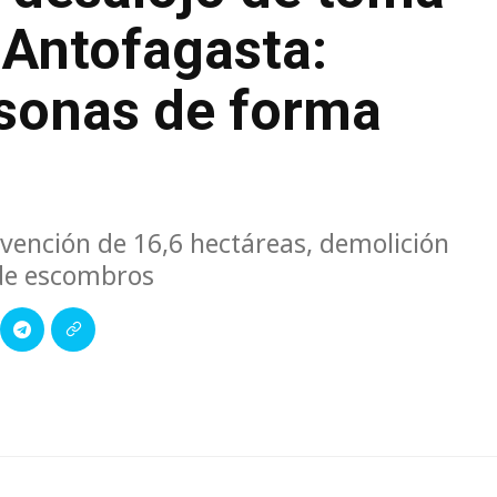
 Antofagasta:
sonas de forma
rvención de 16,6 hectáreas, demolición
 de escombros