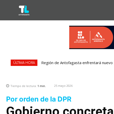
Región de Antofagasta enfrentará nuevo e
ÚLTIMA HORA
25 mayo 2026
Tiempo de lectura:
1
min.
Por orden de la DPR
Gobierno concreta