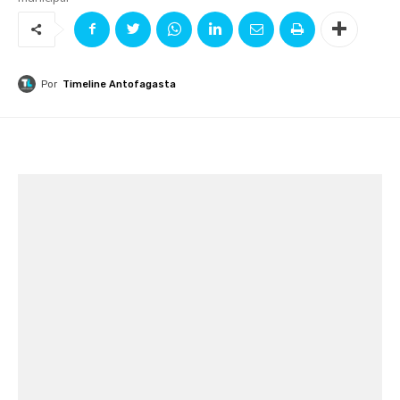
Por
Timeline Antofagasta