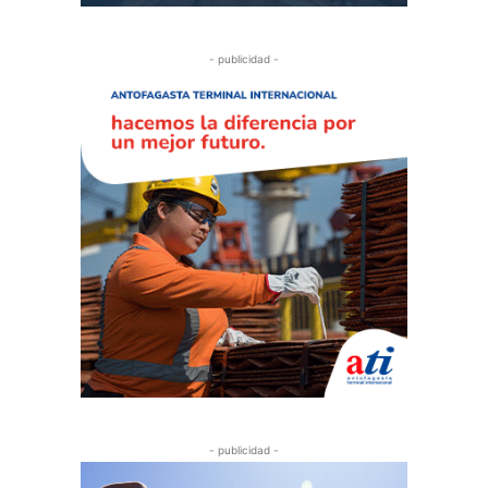
- publicidad -
- publicidad -