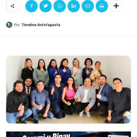
Por
Timeline Antofagasta