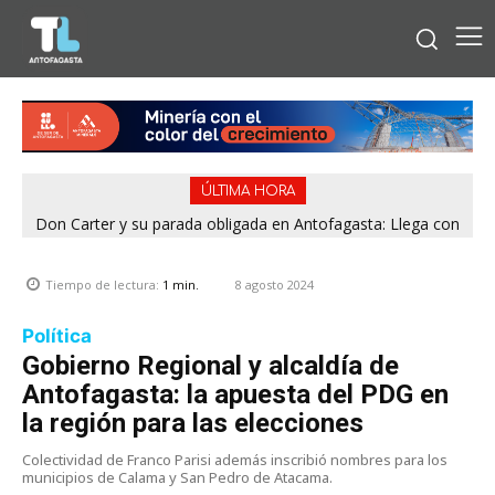
ÚLTIMA HORA
Don Carter y su parada obligada en Antofagasta: Llega con
su humor sin filtro en ¿Con o Sin Censura?
8 agosto 2024
Tiempo de lectura:
1
min.
Política
Gobierno Regional y alcaldía de
Antofagasta: la apuesta del PDG en
la región para las elecciones
Colectividad de Franco Parisi además inscribió nombres para los
municipios de Calama y San Pedro de Atacama.