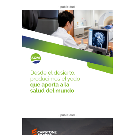
- publicidad -
- publicidad -