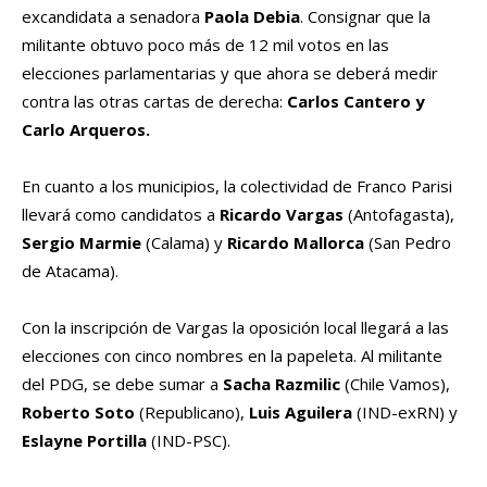
excandidata a senadora
Paola Debia
. Consignar que la
militante obtuvo poco más de 12 mil votos en las
elecciones parlamentarias y que ahora se deberá medir
contra las otras cartas de derecha:
Carlos Cantero y
Carlo Arqueros.
En cuanto a los municipios, la colectividad de Franco Parisi
llevará como candidatos a
Ricardo Vargas
(Antofagasta),
Sergio Marmie
(Calama) y
Ricardo Mallorca
(San Pedro
de Atacama).
Con la inscripción de Vargas la oposición local llegará a las
elecciones con cinco nombres en la papeleta. Al militante
del PDG, se debe sumar a
Sacha Razmilic
(Chile Vamos),
Roberto Soto
(Republicano),
Luis Aguilera
(IND-exRN) y
Eslayne Portilla
(IND-PSC).