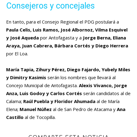
Consejeros y concejales
En tanto, para el Consejo Regional el PDG postulará a
Paula Celis, Luis Ramos, José Albornoz, Vilma Esquivel
y José Aqueda
por Antofagasta y a
Jorge Berna, Eliana
Araya, Juan Cabrera, Bárbara Cortés y Diego Herrera
por El Loa.
María Tapia, Zihury Pérez, Diego Fajardo, Yubely Miles
y Dimitry Kasimis
serán los nombres que llevará al
Concejo Municipal de Antofagasta.
Alexis Vivanco, Jorge
Anza, Luis Godoy y Carlos Cortés
serán candidatos al de
Calama;
Raúl Puebla y Floridor Ahumada
al de María
Elena;
Manuel Núñez
al de San Pedro de Atacama y
Ana
Castillo
al de Tocopilla.