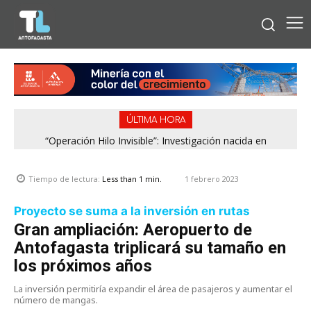
ÚLTIMA HORA
“Operación Hilo Invisible”: Investigación nacida en
Antofagasta permitió incautar 2,1 toneladas de marihuana
en la zona central
1 febrero 2023
Tiempo de lectura:
Less than 1
min.
Proyecto se suma a la inversión en rutas
Gran ampliación: Aeropuerto de
Antofagasta triplicará su tamaño en
los próximos años
La inversión permitiría expandir el área de pasajeros y aumentar el
número de mangas.