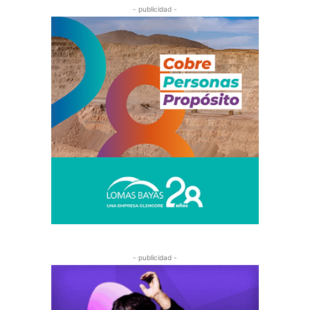
- publicidad -
- publicidad -