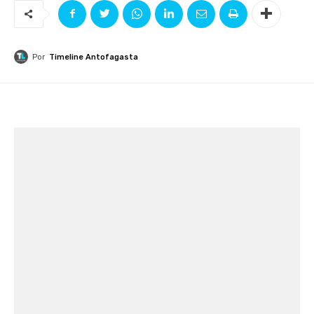
Por
Timeline Antofagasta