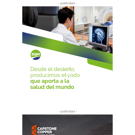
- publicidad -
- publicidad -