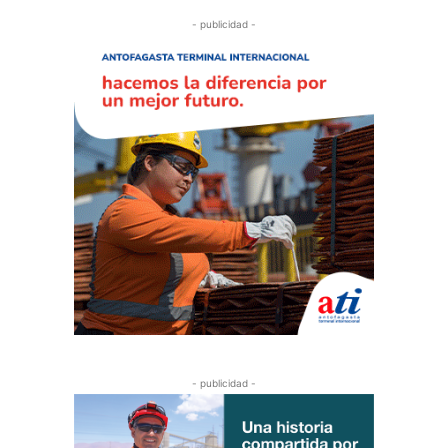
- publicidad -
- publicidad -