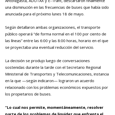
Antofagasta, ADUTAX y E-Trant, descartaron finalmente
una disminución en las frecuencias de buses que había sido
anunciada para el próximo lunes 18 de mayo.
Según detallaron ambas organizaciones, el transporte
público operará “de forma normal en el 100 por ciento de
las líneas” entre las 6:00 y las 8:00 horas, horario en el que
se proyectaba una eventual reducción del servicio.
La decisión se produjo luego de conversaciones
sostenidas durante la tarde con el Secretario Regional
Ministerial de Transportes y Telecomunicaciones, instancia
en la que —según indicaron— lograron un acuerdo
relacionado con los problemas económicos expuestos por
los propietarios de buses.
“Lo cual nos permite, momentáneamente, resolver
parte de los problemas de liquidez que enfrenta el