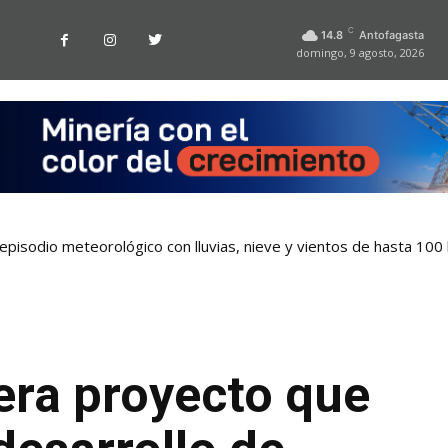
C
14.8
Antofagasta
domingo, 9 agosto, 2026
pisodio meteorológico con lluvias, nieve y vientos de hasta 100
era proyecto que