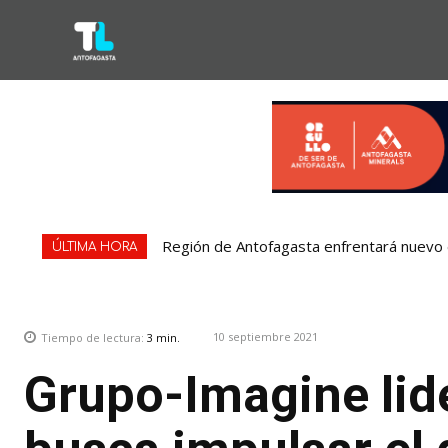
Región de Antofagasta enfrentará nuevo e
ÚLTIMA HORA
10 septiembre 2021
Tiempo de lectura:
3
min.
Grupo-Imagine lid