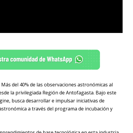
. Más del 40% de las observaciones astronómicas al
esde la privilegiada Región de Antofagasta. Bajo este
ne, busca desarrollar e impulsar iniciativas de
astronómica a través del programa de incubación y
mprendimientos de base tecnológica en esta industria.