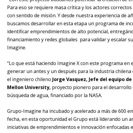
Para eso se requiere masa crítica y los actores correct
con sentido de misión. Y desde nuestra experiencia de 
buscamos desarrollar en esta etapa un programa de incu
identificar emprendimientos de alto potencial, entregán
financiamiento y redes globales para validar y escalar 
Imagine.
“Lo que está haciendo Imagine X con este programa en e
generar un antes y un después para la industria chilena e
el ingeniero chileno
Jorge Vasquez, Jefe del equipo d
Mellon University,
proyecto pionero para el desarrollo
búsqueda de agua, financiado por la NASA.
Grupo-Imagine ha incubado y acelerado a más de 600 em
fecha, en esta oportunidad el Grupo está liderando un a
iniciativas de emprendimientos e innovación enfocadas e