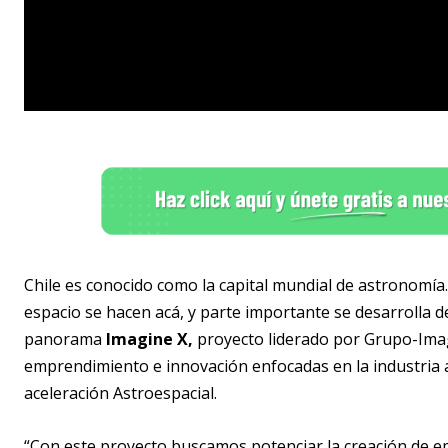
Chile es conocido como la capital mundial de astronomía
espacio se hacen acá, y parte importante se desarrolla d
panorama
Imagine X,
proyecto liderado por Grupo-Imagi
emprendimiento e innovación enfocadas en la industria 
aceleración Astroespacial.
“Con este proyecto buscamos potenciar la creación de e