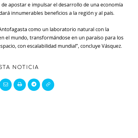
de apostar e impulsar el desarrollo de una economía
ará innumerables beneficios a la región y al país.
a Antofagasta como un laboratorio natural con la
 en el mundo, transformándose en un paraíso para los
espacio, con escalabilidad mundial”, concluye Vásquez.
STA NOTICIA