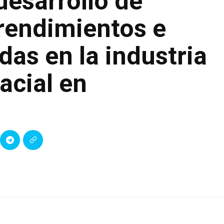
desarrollo de
prendimientos e
as en la industria
acial en