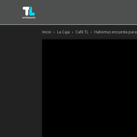
Inicio
La Caja
Café TL
Habemus encuesta para G