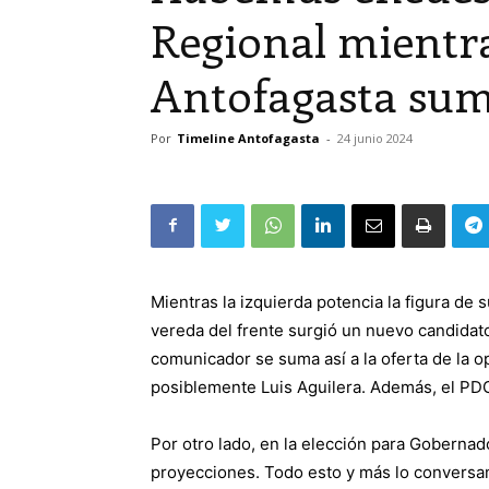
Regional mientra
Antofagasta sum
Por
Timeline Antofagasta
-
24 junio 2024
Mientras la izquierda potencia la figura de s
vereda del frente surgió un nuevo candidato:
comunicador se suma así a la oferta de la o
posiblemente Luis Aguilera. Además, el PDG
Por otro lado, en la elección para Goberna
proyecciones. Todo esto y más lo conversam