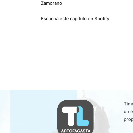
Zamorano
Escucha este capítulo en Spotify
Time
un e
prop