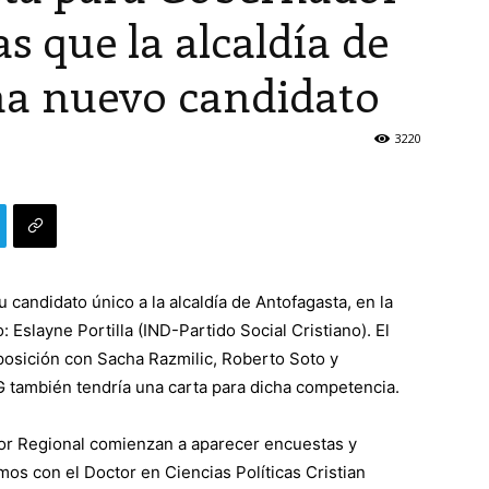
s que la alcaldía de
a nuevo candidato
3220
u candidato único a la alcaldía de Antofagasta, en la
 Eslayne Portilla (IND-Partido Social Cristiano). El
posición con Sacha Razmilic, Roberto Soto y
 también tendría una carta para dicha competencia.
dor Regional comienzan a aparecer encuestas y
os con el Doctor en Ciencias Políticas Cristian