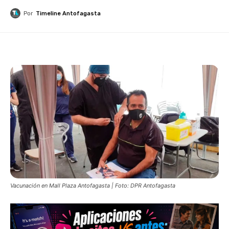
Por
Timeline Antofagasta
Vacunación en Mall Plaza Antofagasta | Foto: DPR Antofagasta