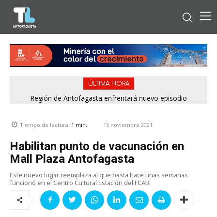
ÚLTIMA HORA
Región de Antofagasta enfrentará nuevo episodio
meteorológico con lluvias, nieve y vientos de hasta 100
km/h
15 noviembre 2021
Tiempo de lectura:
1
min.
Habilitan punto de vacunación en
Mall Plaza Antofagasta
Este nuevo lugar reemplaza al que hasta hace unas semanas
funcionó en el Centro Cultural Estación del FCAB