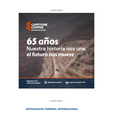
- publicidad -
- publicidad -