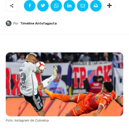
Por
Timeline Antofagasta
Foto: Instagram de Cobreloa