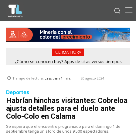
ÚLTIMA HORA
¿Cómo se conocen hoy? Apps de citas versus tiempos
análogos
20 agosto 2024
Tiempo de lectura:
Less than 1
min.
Deportes
Habrían hinchas visitantes: Cobreloa
ajusta detalles para el duelo ante
Colo-Colo en Calama
Se espera que el encuentro programado para el domingo 1 de
septiembre tenga un aforo de unos 9.500 espectadores.