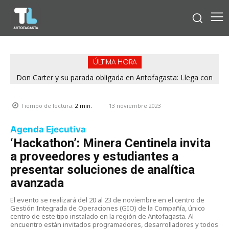
ÚLTIMA HORA
Don Carter y su parada obligada en Antofagasta: Llega con
su humor sin filtro en ¿Con o Sin Censura?
13 noviembre 2023
Tiempo de lectura:
2
min.
Agenda Ejecutiva
‘Hackathon’: Minera Centinela invita
a proveedores y estudiantes a
presentar soluciones de analítica
avanzada
El evento se realizará del 20 al 23 de noviembre en el centro de
Gestión Integrada de Operaciones (GIO) de la Compañía, único
centro de este tipo instalado en la región de Antofagasta. Al
encuentro están invitados programadores, desarrolladores y todos