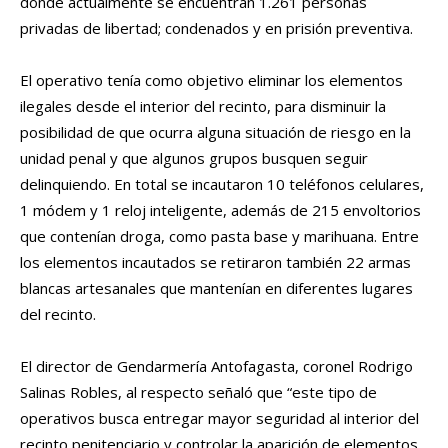
donde actualmente se encuentran 1.261 personas
privadas de libertad; condenados y en prisión preventiva.
El operativo tenía como objetivo eliminar los elementos
ilegales desde el interior del recinto, para disminuir la
posibilidad de que ocurra alguna situación de riesgo en la
unidad penal y que algunos grupos busquen seguir
delinquiendo. En total se incautaron 10 teléfonos celulares,
1 módem y 1 reloj inteligente, además de 215 envoltorios
que contenían droga, como pasta base y marihuana. Entre
los elementos incautados se retiraron también 22 armas
blancas artesanales que mantenían en diferentes lugares
del recinto.
El director de Gendarmería Antofagasta, coronel Rodrigo
Salinas Robles, al respecto señaló que “este tipo de
operativos busca entregar mayor seguridad al interior del
recinto penitenciario y controlar la aparición de elementos