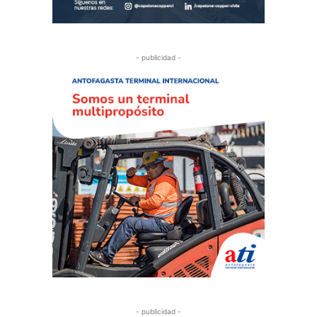
- publicidad -
- publicidad -