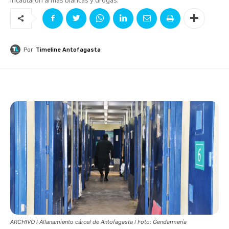
Por
Timeline Antofagasta
ARCHIVO l Allanamiento cárcel de Antofagasta l Foto: Gendarmería